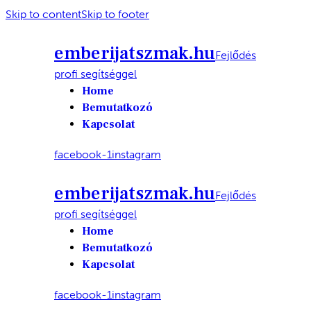
Skip to content
Skip to footer
emberijatszmak.hu
Fejlődés
profi segítséggel
Home
Bemutatkozó
Kapcsolat
facebook-1
instagram
emberijatszmak.hu
Fejlődés
profi segítséggel
Home
Bemutatkozó
Kapcsolat
facebook-1
instagram