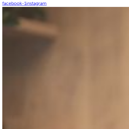
facebook-1
instagram