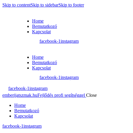
Skip to content
Skip to sidebar
Skip to footer
Home
Bemutatkozó
Kapcsolat
facebook-1
instagram
Home
Bemutatkozó
Kapcsolat
facebook-1
instagram
facebook-1
instagram
emberijatszmak.hu
Fejlődés profi segítséggel
Close
Home
Bemutatkozó
Kapcsolat
facebook-1
instagram